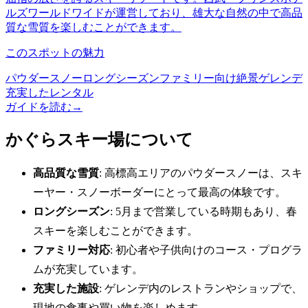
ルズワールドワイドが運営しており、雄大な自然の中で高品
質な雪質を楽しむことができます。
このスポットの魅力
パウダースノー
ロングシーズン
ファミリー向け
絶景ゲレンデ
充実したレンタル
ガイドを読む
→
かぐらスキー場について
高品質な雪質
: 高標高エリアのパウダースノーは、スキ
ーヤー・スノーボーダーにとって最高の体験です。
ロングシーズン
: 5月まで営業している時期もあり、春
スキーを楽しむことができます。
ファミリー対応
: 初心者や子供向けのコース・プログラ
ムが充実しています。
充実した施設
: ゲレンデ内のレストランやショップで、
現地の食事や買い物を楽しめます。