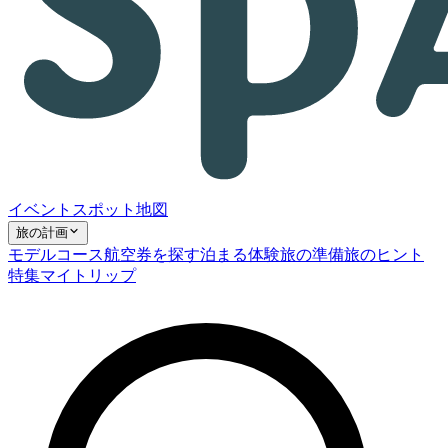
イベント
スポット
地図
旅の計画
モデルコース
航空券を探す
泊まる
体験
旅の準備
旅のヒント
特集
マイトリップ