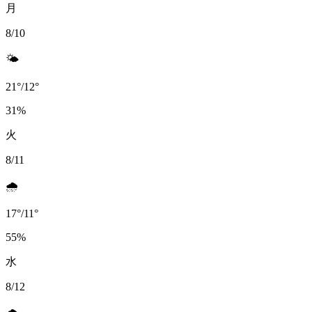
月
8/10
🌤️
21
°
/
12
°
31
%
火
8/11
🌧️
17
°
/
11
°
55
%
水
8/12