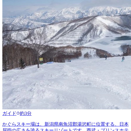
ガイド
約3分
かぐらスキー場は、新潟県南魚沼郡湯沢町に位置する、日本
屈指の広さを誇るスキーリゾートです。西武・プリンスホテ