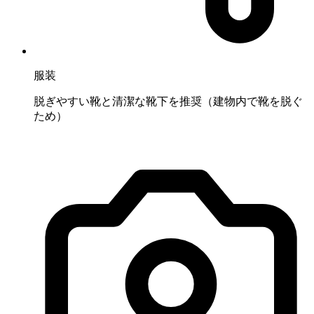
服装
脱ぎやすい靴と清潔な靴下を推奨（建物内で靴を脱ぐ
ため）