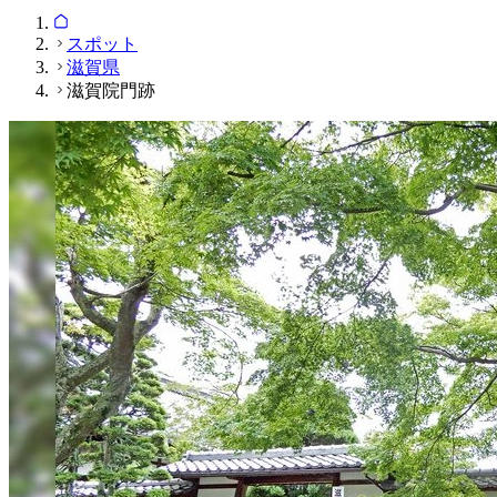
スポット
滋賀県
滋賀院門跡