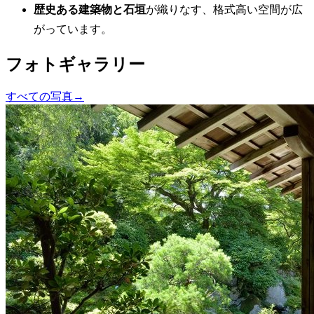
歴史ある建築物と石垣
が織りなす、格式高い空間が広
がっています。
フォトギャラリー
すべての写真
→