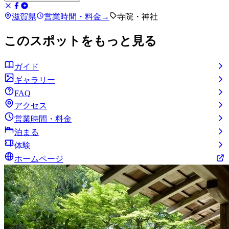
滋賀県
営業時間・料金
→
寺院・神社
このスポットをもっと見る
ガイド
ギャラリー
FAQ
アクセス
営業時間・料金
泊まる
体験
ホームページ