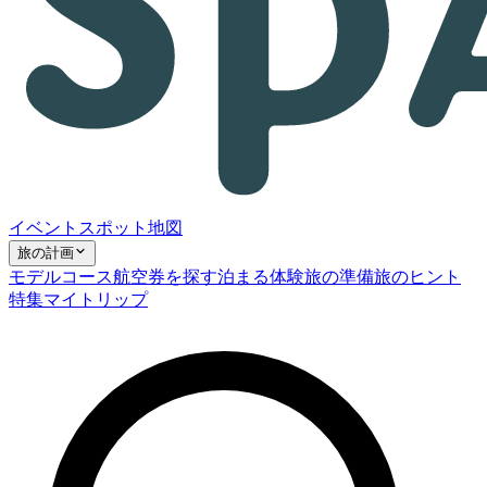
イベント
スポット
地図
旅の計画
モデルコース
航空券を探す
泊まる
体験
旅の準備
旅のヒント
特集
マイトリップ