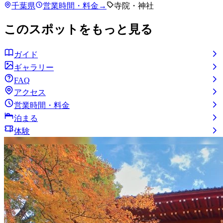
千葉県
営業時間・料金
→
寺院・神社
このスポットをもっと見る
ガイド
ギャラリー
FAQ
アクセス
営業時間・料金
泊まる
体験