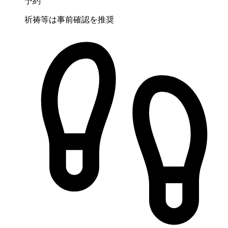
予約
祈祷等は事前確認を推奨