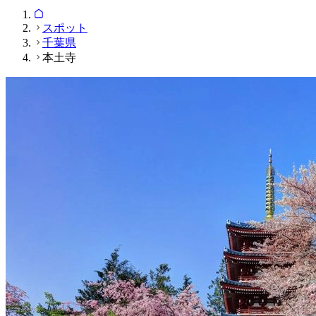
スポット
千葉県
本土寺