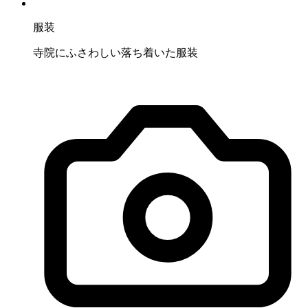
服装
寺院にふさわしい落ち着いた服装