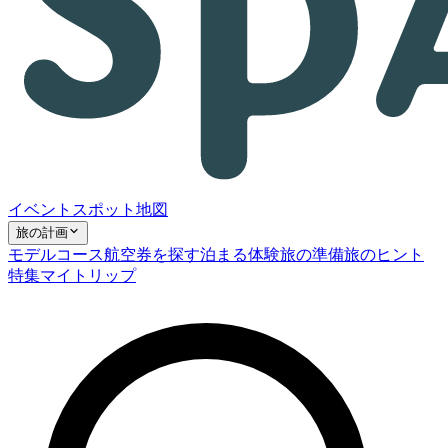
イベント
スポット
地図
旅の計画
モデルコース
航空券を探す
泊まる
体験
旅の準備
旅のヒント
特集
マイトリップ