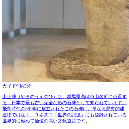
ガイド
約3分
山上碑（やまのうえのひ）は、群馬県高崎市山名町に位置す
る、日本で最も古い完全な形の石碑として知られています。
飛鳥時代の681年に建立されたこの石碑は、単なる歴史的建
造物ではなく、ユネスコ「世界の記憶」にも登録されている
世界的に極めて価値の高い文化遺産です。