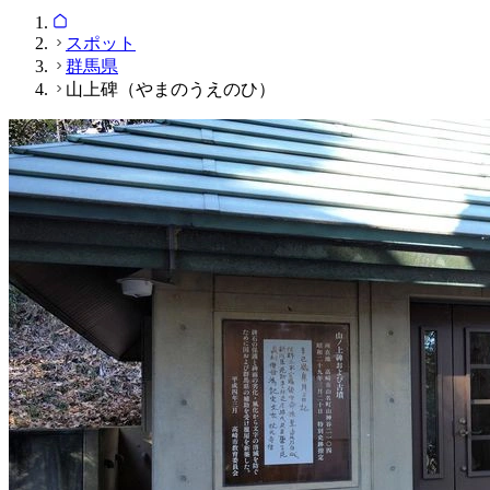
スポット
群馬県
山上碑（やまのうえのひ）