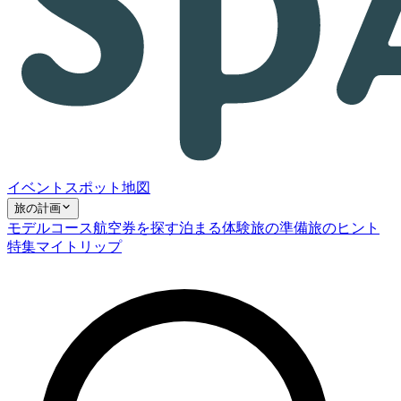
イベント
スポット
地図
旅の計画
モデルコース
航空券を探す
泊まる
体験
旅の準備
旅のヒント
特集
マイトリップ