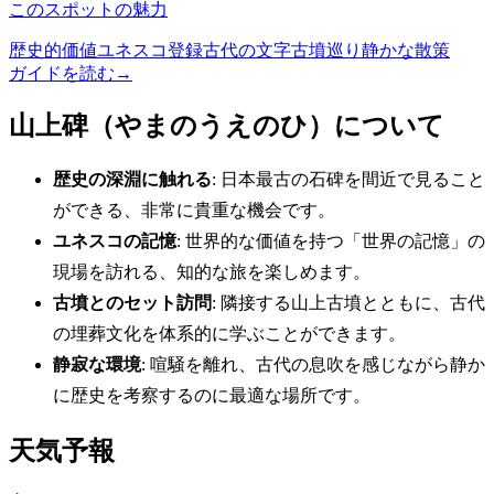
このスポットの魅力
歴史的価値
ユネスコ登録
古代の文字
古墳巡り
静かな散策
ガイドを読む
→
山上碑（やまのうえのひ）について
歴史の深淵に触れる
: 日本最古の石碑を間近で見ること
ができる、非常に貴重な機会です。
ユネスコの記憶
: 世界的な価値を持つ「世界の記憶」の
現場を訪れる、知的な旅を楽しめます。
古墳とのセット訪問
: 隣接する山上古墳とともに、古代
の埋葬文化を体系的に学ぶことができます。
静寂な環境
: 喧騒を離れ、古代の息吹を感じながら静か
に歴史を考察するのに最適な場所です。
天気予報