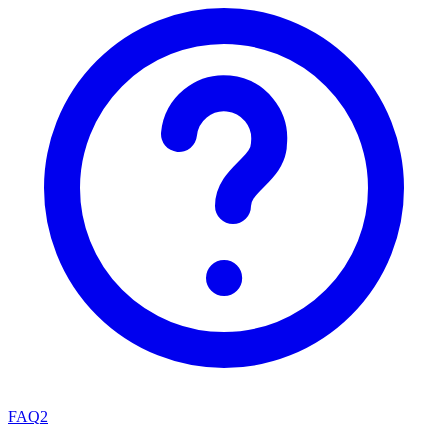
FAQ
2