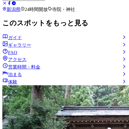
新潟県
24時間開放
寺院・神社
このスポットをもっと見る
ガイド
ギャラリー
FAQ
アクセス
営業時間・料金
泊まる
体験