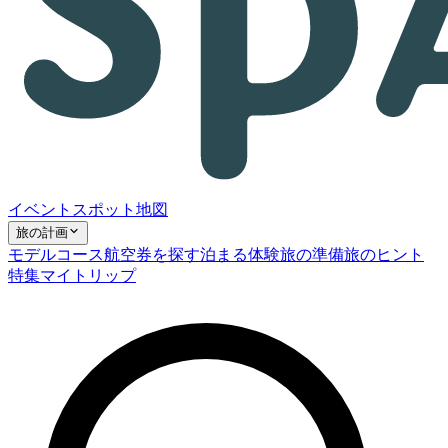
イベント
スポット
地図
旅の計画
モデルコース
航空券を探す
泊まる
体験
旅の準備
旅のヒント
特集
マイトリップ