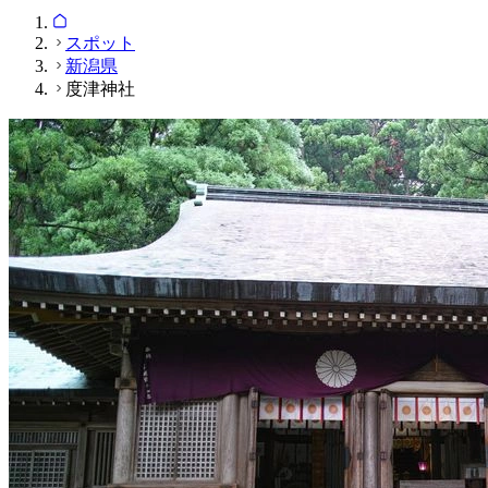
スポット
新潟県
度津神社