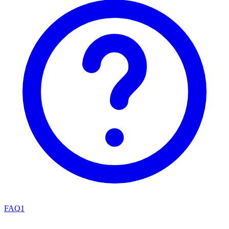
FAQ
1