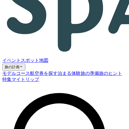
イベント
スポット
地図
旅の計画
モデルコース
航空券を探す
泊まる
体験
旅の準備
旅のヒント
特集
マイトリップ