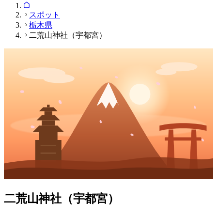
スポット
栃木県
二荒山神社（宇都宮）
二荒山神社（宇都宮）