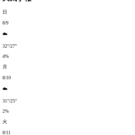
日
8/9
☁️
32
°
/
27
°
4
%
月
8/10
☁️
31
°
/
25
°
2
%
火
8/11