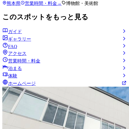
熊本県
営業時間・料金
→
博物館・美術館
このスポットをもっと見る
ガイド
ギャラリー
FAQ
アクセス
営業時間・料金
泊まる
体験
ホームページ