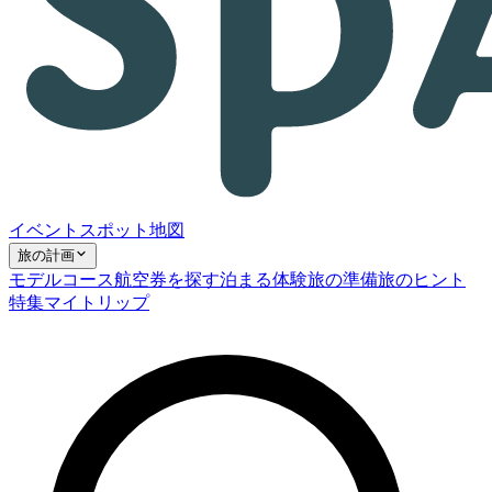
イベント
スポット
地図
旅の計画
モデルコース
航空券を探す
泊まる
体験
旅の準備
旅のヒント
特集
マイトリップ