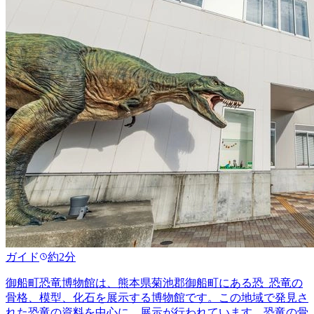
ガイド
約2分
御船町恐竜博物館は、熊本県菊池郡御船町にある恐_恐竜の
骨格、模型、化石を展示する博物館です。この地域で発見さ
れた恐竜の資料を中心に、展示が行われています。恐竜の骨