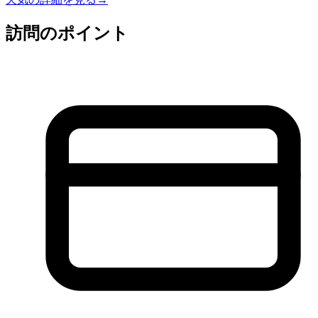
訪問のポイント