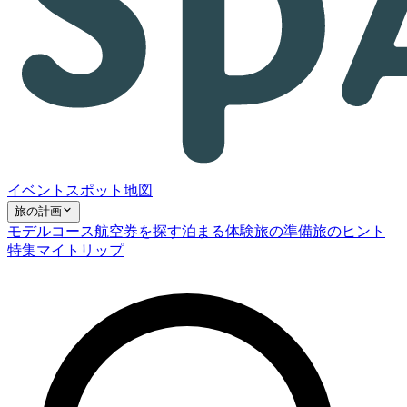
イベント
スポット
地図
旅の計画
モデルコース
航空券を探す
泊まる
体験
旅の準備
旅のヒント
特集
マイトリップ