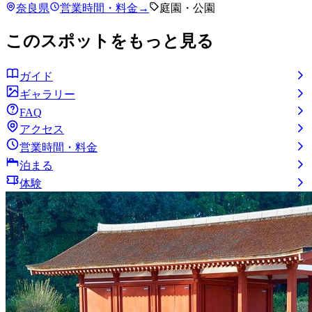
奈良県
営業時間・料金
→
庭園・公園
このスポットをもっと見る
ガイド
ギャラリー
FAQ
アクセス
営業時間・料金
泊まる
体験