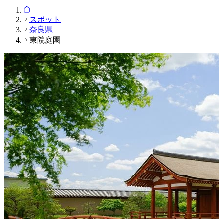
スポット
奈良県
東院庭園