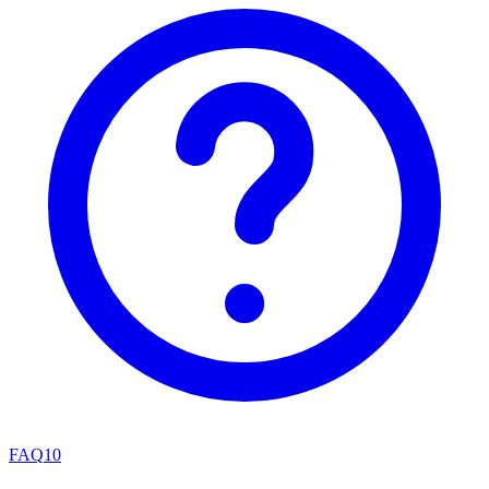
FAQ
10