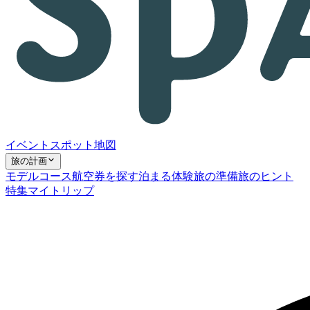
イベント
スポット
地図
旅の計画
モデルコース
航空券を探す
泊まる
体験
旅の準備
旅のヒント
特集
マイトリップ