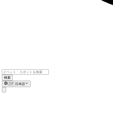
検索
🇯🇵
日本語