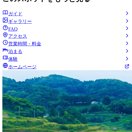
ガイド
ギャラリー
FAQ
アクセス
営業時間・料金
泊まる
体験
ホームページ