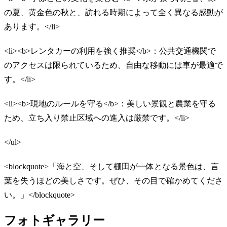
の夏、黄金色の秋と、訪れる時期によって全く異なる感動が
あります。</li>
<li><b>レンタカーの利用を強く推奨</b>：公共交通機関で
のアクセスは限られているため、自由な移動には車が最適で
す。</li>
<li><b>現地のルールを守る</b>：美しい景観と農業を守る
ため、立ち入り禁止区域への進入は厳禁です。</li>
</ul>
<blockquote>「海と空、そして棚田が一体となる景色は、言
葉を失うほどの美しさです。ぜひ、その目で確かめてくださ
い。」</blockquote>
フォトギャラリー