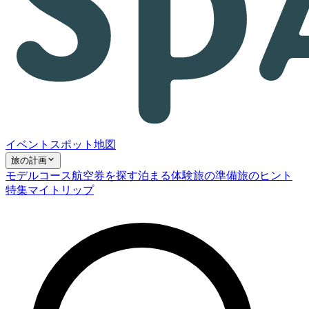
イベント
スポット
地図
旅の計画
モデルコース
航空券を探す
泊まる
体験
旅の準備
旅のヒント
特集
マイトリップ