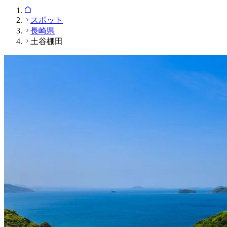
スポット
長崎県
土谷棚田