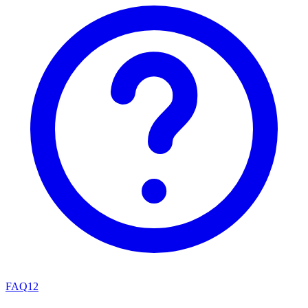
FAQ
12