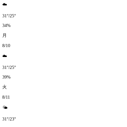
☁️
31
°
/
25
°
34
%
月
8/10
☁️
31
°
/
25
°
39
%
火
8/11
🌤️
31
°
/
23
°