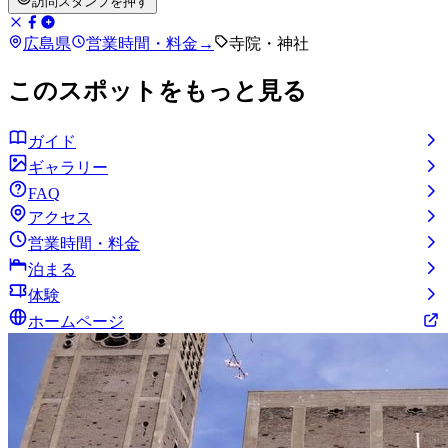
訪問スタンプを押す
広島県
営業時間・料金
→
寺院・神社
このスポットをもっと見る
ガイド
ギャラリー
FAQ
アクセス
営業時間・料金
泊まる
体験
ホームページ