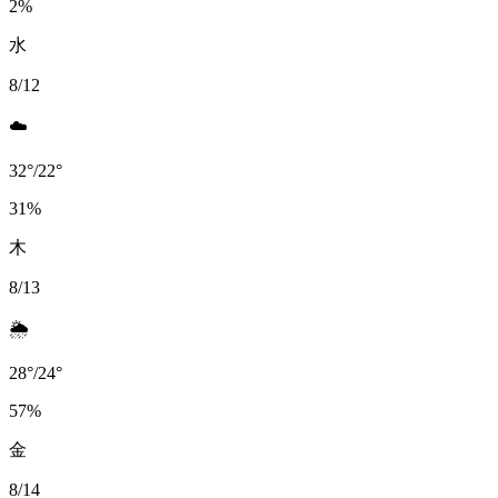
2
%
水
8/12
☁️
32
°
/
22
°
31
%
木
8/13
🌦️
28
°
/
24
°
57
%
金
8/14