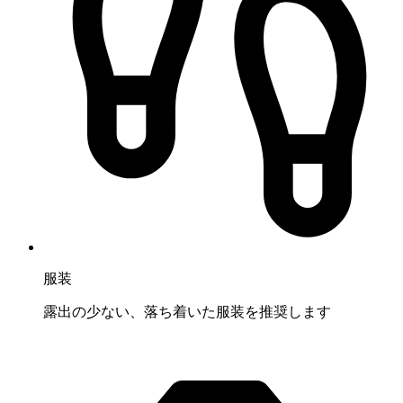
服装
露出の少ない、落ち着いた服装を推奨します