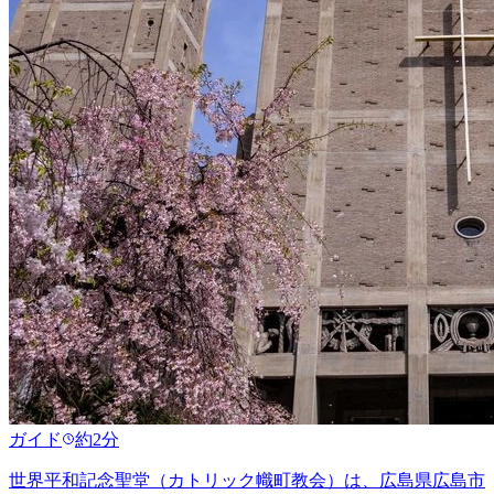
ガイド
約2分
世界平和記念聖堂（カトリック幟町教会）は、広島県広島市