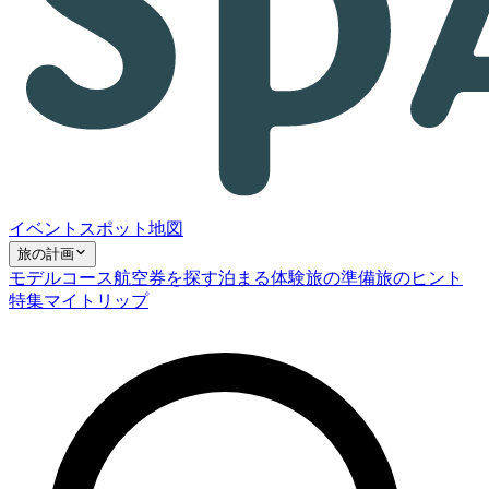
イベント
スポット
地図
旅の計画
モデルコース
航空券を探す
泊まる
体験
旅の準備
旅のヒント
特集
マイトリップ