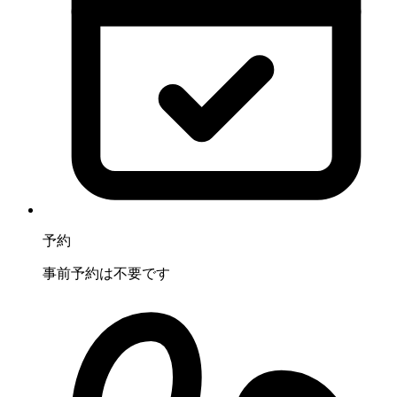
予約
事前予約は不要です