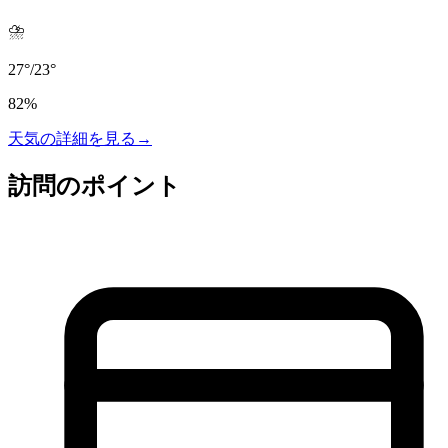
⛈️
27
°
/
23
°
82
%
天気の詳細を見る
→
訪問のポイント