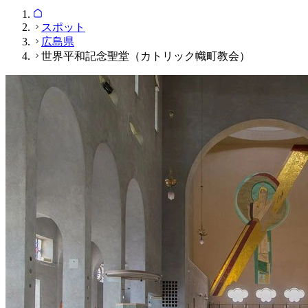
スポット
広島県
世界平和記念聖堂（カトリック幟町教会）