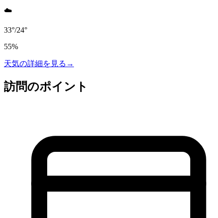
☁️
33
°
/
24
°
55
%
天気の詳細を見る
→
訪問のポイント