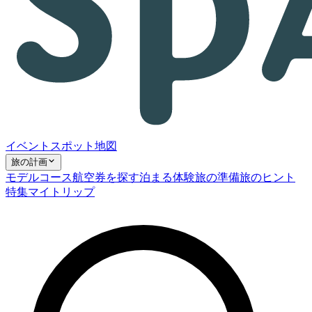
イベント
スポット
地図
旅の計画
モデルコース
航空券を探す
泊まる
体験
旅の準備
旅のヒント
特集
マイトリップ