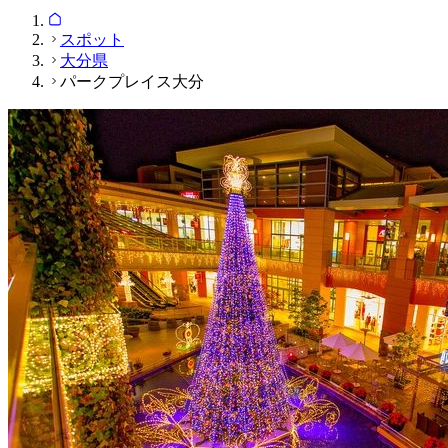
スポット
大分県
パークプレイス大分