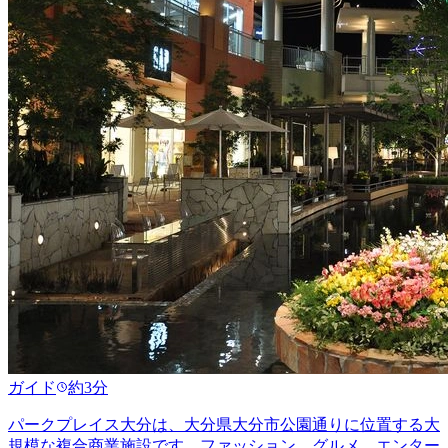
ガイド
約3分
パークプレイス大分は、大分県大分市公園通りに位置する大
規模な複合商業施設です。ファッション、グルメ、エンター