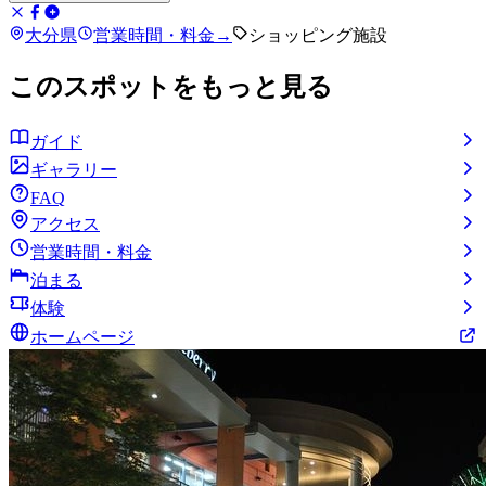
大分県
営業時間・料金
→
ショッピング施設
このスポットをもっと見る
ガイド
ギャラリー
FAQ
アクセス
営業時間・料金
泊まる
体験
ホームページ