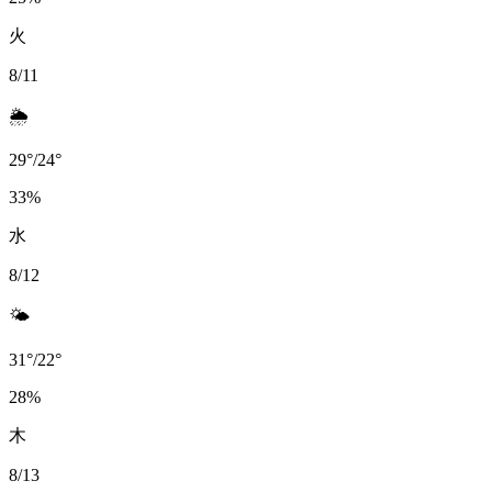
火
8/11
🌦️
29
°
/
24
°
33
%
水
8/12
🌤️
31
°
/
22
°
28
%
木
8/13