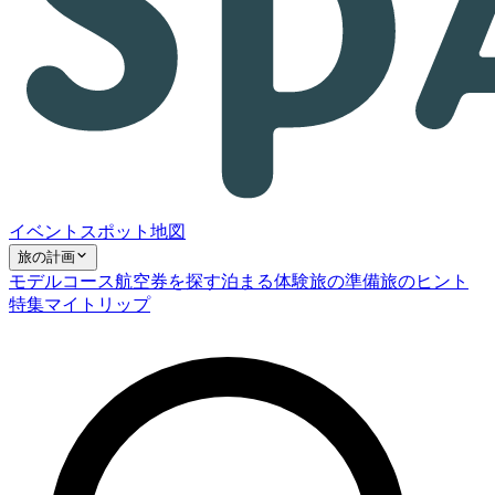
イベント
スポット
地図
旅の計画
モデルコース
航空券を探す
泊まる
体験
旅の準備
旅のヒント
特集
マイトリップ