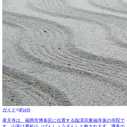
ガイド
約4分
承天寺は、福岡市博多区に位置する臨済宗東福寺派の寺院で
す。山号は萬松山（ばんしょうざん）と称されます。博多の