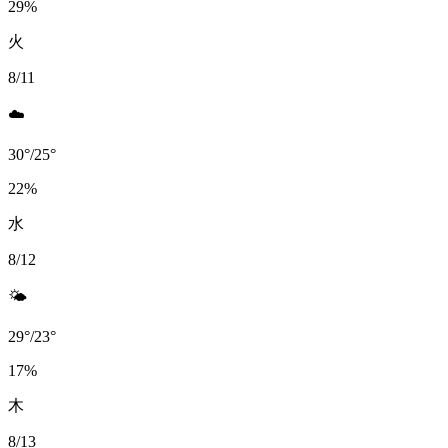
29
%
火
8/11
☁️
30
°
/
25
°
22
%
水
8/12
🌤️
29
°
/
23
°
17
%
木
8/13