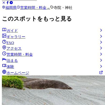
福岡県
営業時間・料金
→
寺院・神社
このスポットをもっと見る
ガイド
ギャラリー
FAQ
アクセス
営業時間・料金
泊まる
体験
ホームページ