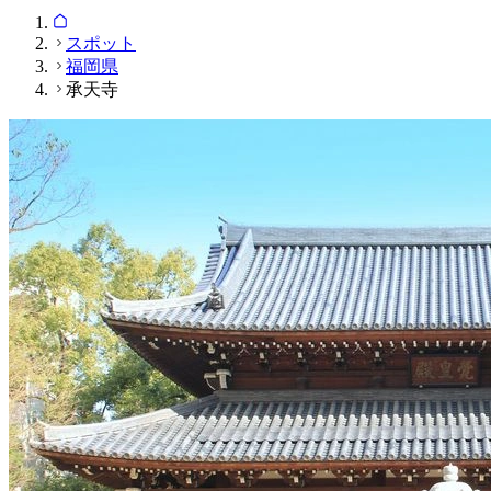
スポット
福岡県
承天寺