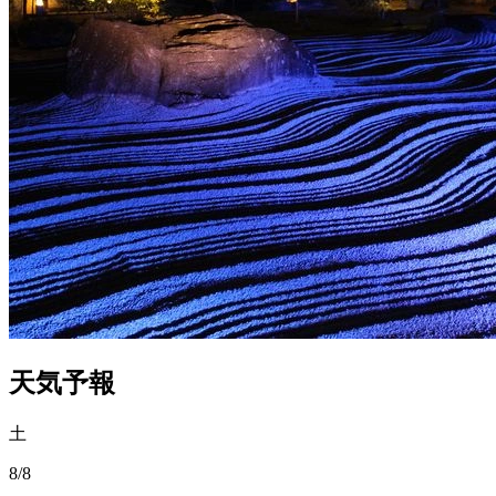
天気予報
土
8/8