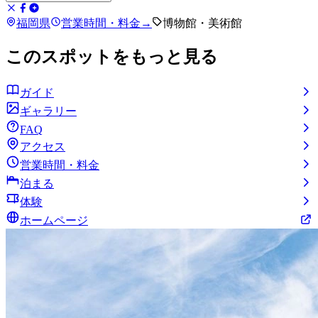
福岡県
営業時間・料金
→
博物館・美術館
このスポットをもっと見る
ガイド
ギャラリー
FAQ
アクセス
営業時間・料金
泊まる
体験
ホームページ