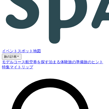
イベント
スポット
地図
旅の計画
モデルコース
航空券を探す
泊まる
体験
旅の準備
旅のヒント
特集
マイトリップ