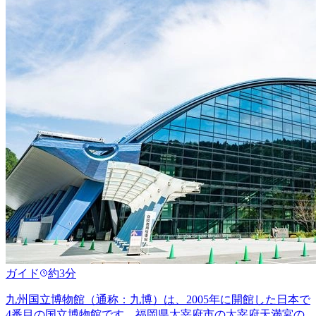
ガイド
約3分
九州国立博物館（通称：九博）は、2005年に開館した日本で
4番目の国立博物館です。福岡県太宰府市の太宰府天満宮の