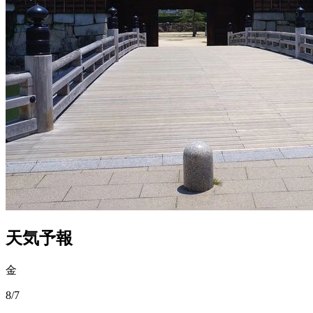
天気予報
金
8/7