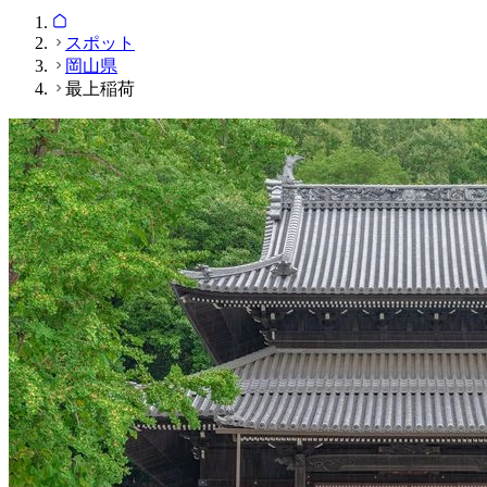
スポット
岡山県
最上稲荷