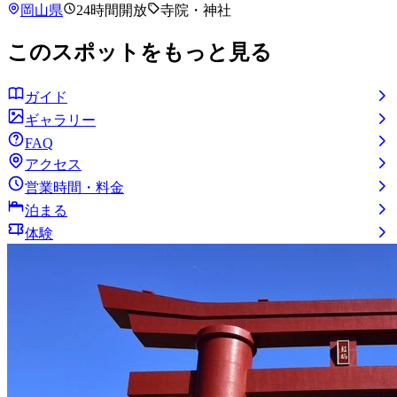
岡山県
24時間開放
寺院・神社
このスポットをもっと見る
ガイド
ギャラリー
FAQ
アクセス
営業時間・料金
泊まる
体験