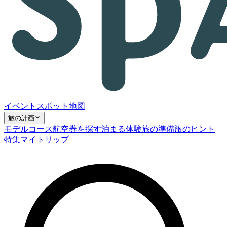
イベント
スポット
地図
旅の計画
モデルコース
航空券を探す
泊まる
体験
旅の準備
旅のヒント
特集
マイトリップ