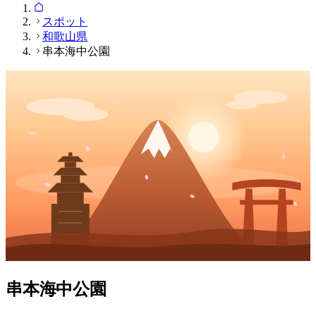
スポット
和歌山県
串本海中公園
串本海中公園