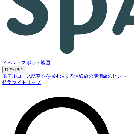
イベント
スポット
地図
旅の計画
モデルコース
航空券を探す
泊まる
体験
旅の準備
旅のヒント
特集
マイトリップ