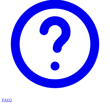
FAQ
2