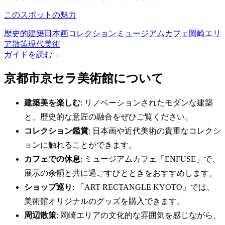
このスポットの魅力
歴史的建築
日本画コレクション
ミュージアムカフェ
岡崎エリ
ア散策
現代美術
ガイドを読む
→
京都市京セラ美術館について
建築美を楽しむ
: リノベーションされたモダンな建築
と、歴史的な意匠の融合をぜひご覧ください。
コレクション鑑賞
: 日本画や近代美術の貴重なコレクシ
ョンに触れることができます。
カフェでの休息
: ミュージアムカフェ「ENFUSE」で、
展示の余韻と共に過ごすひとときをおすすめします。
ショップ巡り
: 「ART RECTANGLE KYOTO」では、
美術館オリジナルのグッズを購入できます。
周辺散策
: 岡崎エリアの文化的な雰囲気を感じながら、