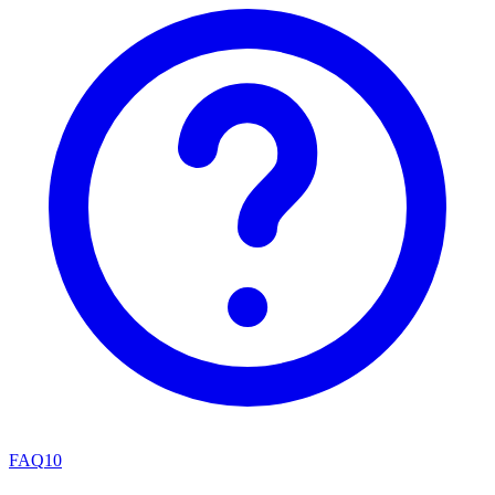
FAQ
10