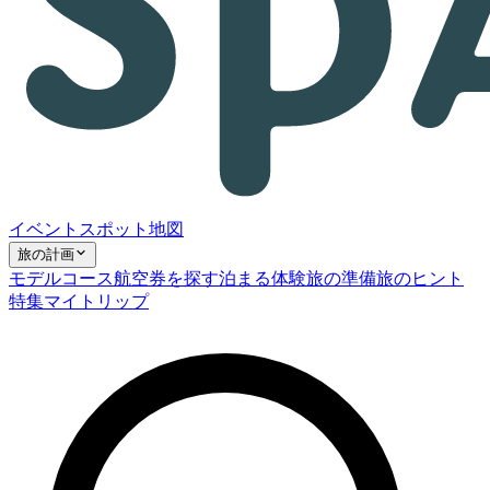
イベント
スポット
地図
旅の計画
モデルコース
航空券を探す
泊まる
体験
旅の準備
旅のヒント
特集
マイトリップ