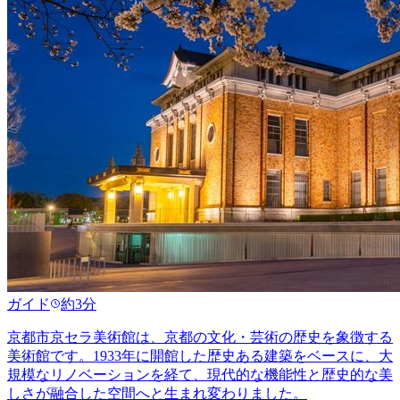
ガイド
約3分
京都市京セラ美術館は、京都の文化・芸術の歴史を象徴する
美術館です。1933年に開館した歴史ある建築をベースに、大
規模なリノベーションを経て、現代的な機能性と歴史的な美
しさが融合した空間へと生まれ変わりました。