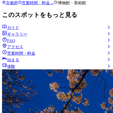
京都府
営業時間・料金
→
博物館・美術館
このスポットをもっと見る
ガイド
ギャラリー
FAQ
アクセス
営業時間・料金
泊まる
体験