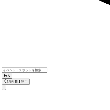
検索
🇯🇵
日本語