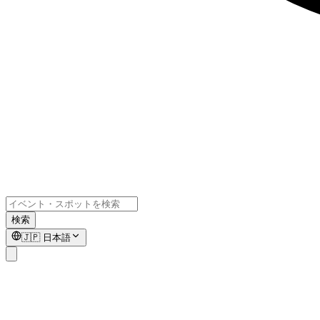
検索
🇯🇵
日本語