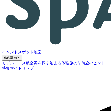
イベント
スポット
地図
旅の計画
モデルコース
航空券を探す
泊まる
体験
旅の準備
旅のヒント
特集
マイトリップ