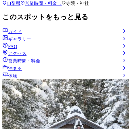
山梨県
営業時間・料金
→
寺院・神社
このスポットをもっと見る
ガイド
ギャラリー
FAQ
アクセス
営業時間・料金
泊まる
体験