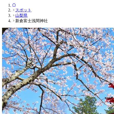
スポット
山梨県
新倉富士浅間神社