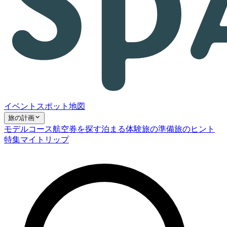
イベント
スポット
地図
旅の計画
モデルコース
航空券を探す
泊まる
体験
旅の準備
旅のヒント
特集
マイトリップ