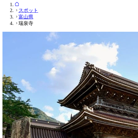
スポット
富山県
瑞泉寺