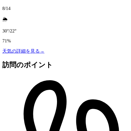
8/14
🌦️
30
°
/
22
°
71
%
天気の詳細を見る
→
訪問のポイント