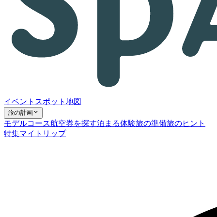
イベント
スポット
地図
旅の計画
モデルコース
航空券を探す
泊まる
体験
旅の準備
旅のヒント
特集
マイトリップ