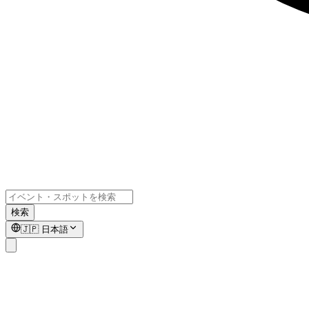
検索
🇯🇵
日本語