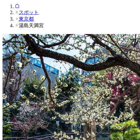
スポット
東京都
湯島天満宮