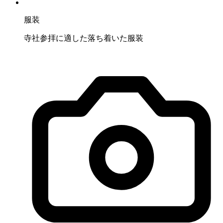
服装
寺社参拝に適した落ち着いた服装