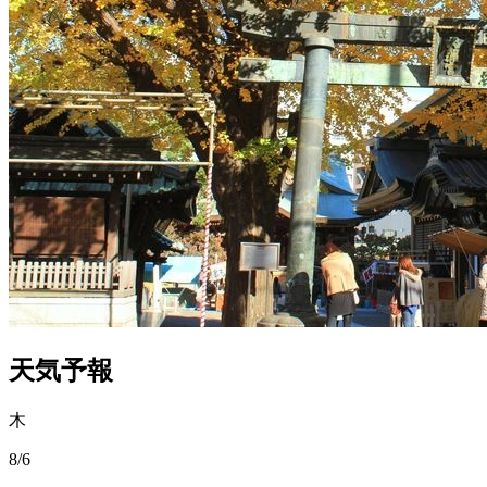
天気予報
木
8/6