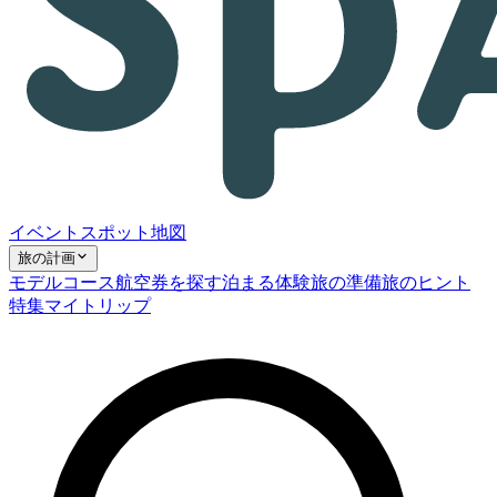
イベント
スポット
地図
旅の計画
モデルコース
航空券を探す
泊まる
体験
旅の準備
旅のヒント
特集
マイトリップ