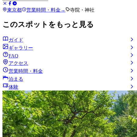
東京都
営業時間・料金
→
寺院・神社
このスポットをもっと見る
ガイド
ギャラリー
FAQ
アクセス
営業時間・料金
泊まる
体験