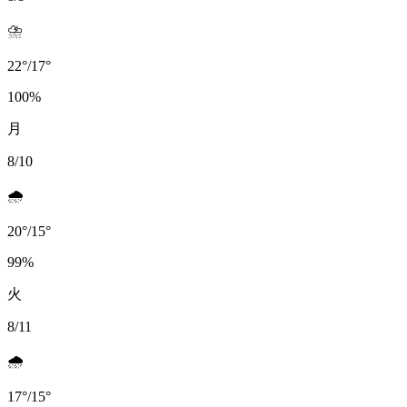
⛈️
22
°
/
17
°
100
%
月
8/10
🌧️
20
°
/
15
°
99
%
火
8/11
🌧️
17
°
/
15
°