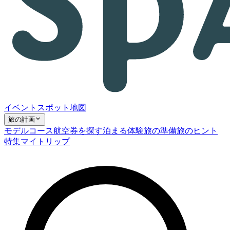
イベント
スポット
地図
旅の計画
モデルコース
航空券を探す
泊まる
体験
旅の準備
旅のヒント
特集
マイトリップ