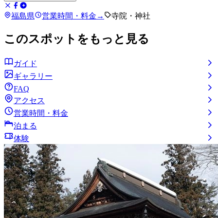
福島県
営業時間・料金
→
寺院・神社
このスポットをもっと見る
ガイド
ギャラリー
FAQ
アクセス
営業時間・料金
泊まる
体験