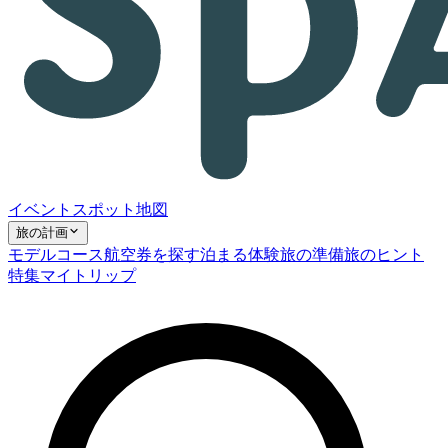
イベント
スポット
地図
旅の計画
モデルコース
航空券を探す
泊まる
体験
旅の準備
旅のヒント
特集
マイトリップ