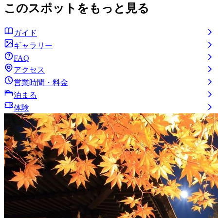
このスポットをもっと見る
ガイド
ギャラリー
FAQ
アクセス
営業時間・料金
泊まる
体験