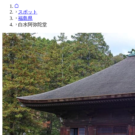
スポット
福島県
白水阿弥陀堂