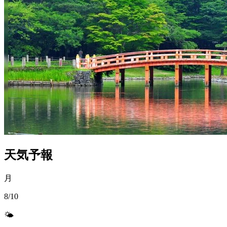
天気予報
月
8/10
🌤️