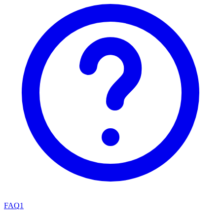
FAQ
1