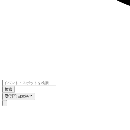
検索
🇯🇵
日本語