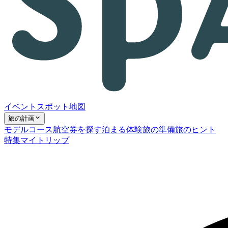
イベント
スポット
地図
旅の計画
モデルコース
航空券を探す
泊まる
体験
旅の準備
旅のヒント
特集
マイトリップ