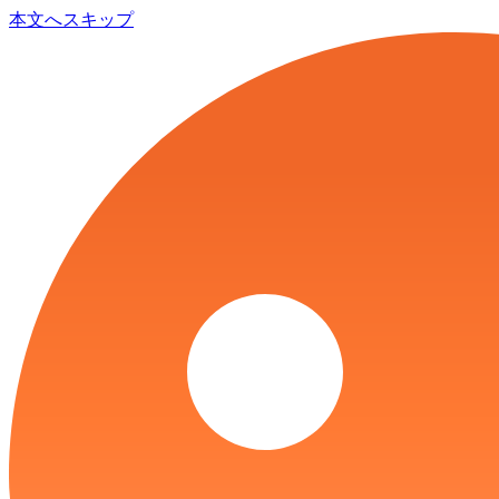
本文へスキップ