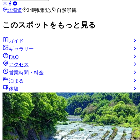
北海道
24時間開放
自然景観
このスポットをもっと見る
ガイド
ギャラリー
FAQ
アクセス
営業時間・料金
泊まる
体験