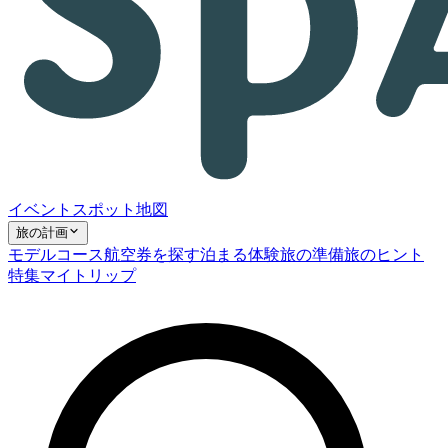
イベント
スポット
地図
旅の計画
モデルコース
航空券を探す
泊まる
体験
旅の準備
旅のヒント
特集
マイトリップ