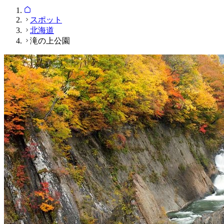
スポット
北海道
滝の上公園