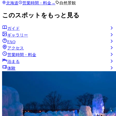
北海道
営業時間・料金
→
自然景観
このスポットをもっと見る
ガイド
ギャラリー
FAQ
アクセス
営業時間・料金
泊まる
体験