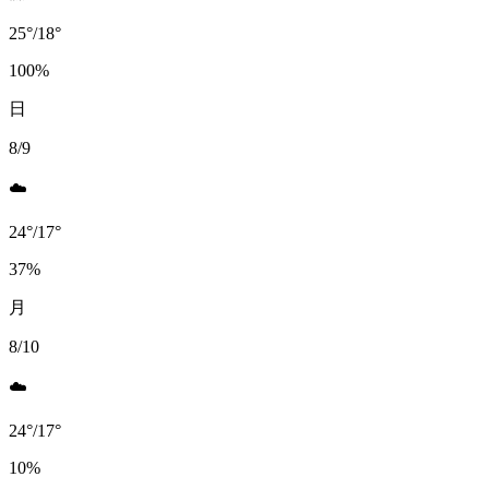
25
°
/
18
°
100
%
日
8/9
☁️
24
°
/
17
°
37
%
月
8/10
☁️
24
°
/
17
°
10
%