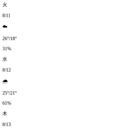
火
8/11
☁️
26
°
/
18
°
31
%
水
8/12
🌧️
25
°
/
21
°
61
%
木
8/13