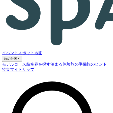
イベント
スポット
地図
旅の計画
モデルコース
航空券を探す
泊まる
体験
旅の準備
旅のヒント
特集
マイトリップ