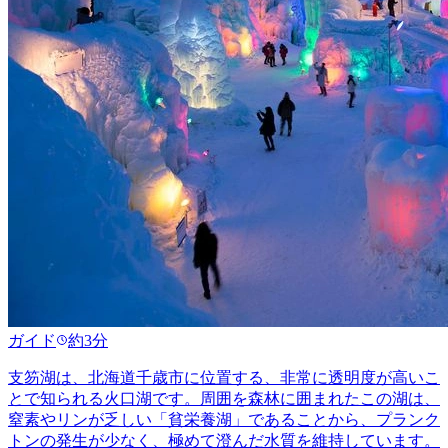
ガイド
約3分
支笏湖は、北海道千歳市に位置する、非常に透明度が高いこ
とで知られる火口湖です。周囲を森林に囲まれたこの湖は、
窒素やリンが乏しい「貧栄養湖」であることから、プランク
トンの発生が少なく、極めて澄んだ水質を維持しています。