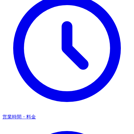
営業時間・料金