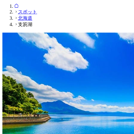
スポット
北海道
支笏湖