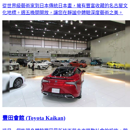
從世界級藝術家到日本傳統日本畫，擁有豐富收藏的名古屋文
化地標。週五晚間開放，讓您在靜謐中體驗深度藝術之美。
豐田會館 (Toyota Kaikan)