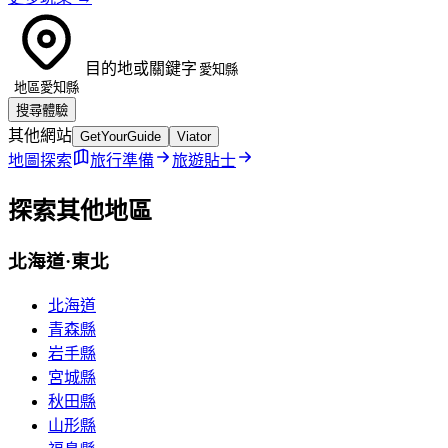
目的地或關鍵字
地區
愛知縣
搜尋體驗
其他網站
GetYourGuide
Viator
地圖探索
旅行準備
旅遊貼士
探索其他地區
北海道·東北
北海道
青森縣
岩手縣
宮城縣
秋田縣
山形縣