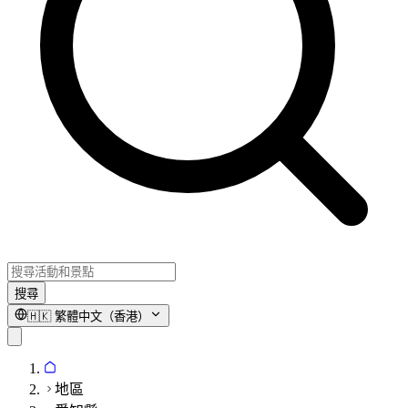
搜尋
🇭🇰
繁體中文（香港）
地區