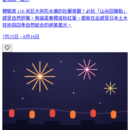
體驗高 116 米巨大拱形水壩的壯麗景觀！必玩「山谷回聲點」
感受自然迴聲。無論是春櫻或秋紅葉，都能在此感受日本土木
技術與四季自然結合的絕美風光。
7月25日 – 8月16日