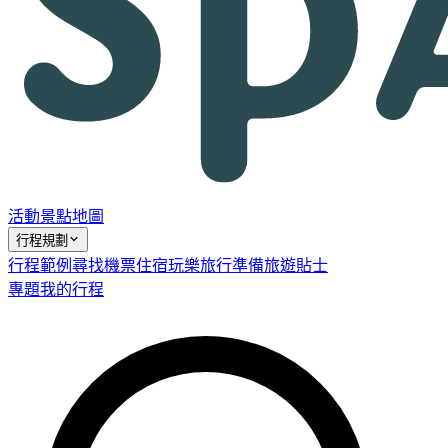
活動
景點
地圖
行程規劃
行程範例
尋找機票
住宿
玩樂
旅行準備
旅遊貼士
專題
我的行程