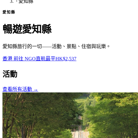
愛知縣
愛知縣
暢遊愛知縣
愛知縣旅行的一切——活動、景點、住宿與玩樂。
香港 前往 NGO
直航
最平
HK$2,537
活動
查看所有活動
→