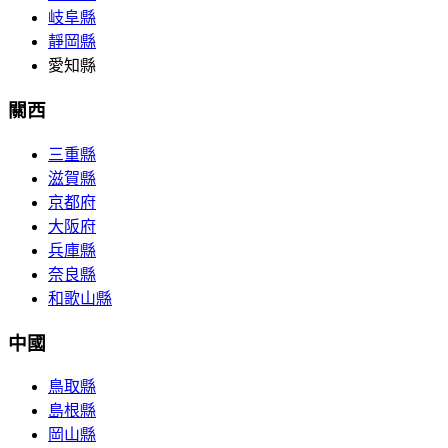
岐阜縣
靜岡縣
愛知縣
關西
三重縣
滋賀縣
京都府
大阪府
兵庫縣
奈良縣
和歌山縣
中國
鳥取縣
島根縣
岡山縣