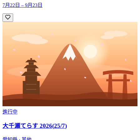
7月22日 – 9月23日
進行中
大千瀬てらす 2026
(
25/7
)
愛知縣 · 其他