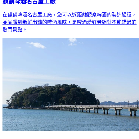
麒麟啤酒名古屋工廠
在麒麟啤酒名古屋工廠，您可以近距離觀察啤酒的製造過程，
並品嚐到新鮮出爐的啤酒風味，是啤酒愛好者絕對不能錯過的
熱門景點。