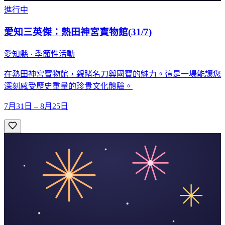
進行中
愛知三英傑：熱田神宮寶物館
(
31/7
)
愛知縣 · 季節性活動
在熱田神宮寶物館，親睹名刀與國寶的魅力。這是一場能讓您
深刻感受歷史重量的珍貴文化體驗。
7月31日 – 8月25日