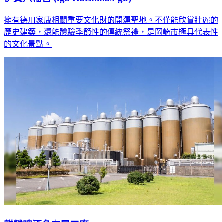
擁有德川家康相關重要文化財的開運聖地。不僅能欣賞壯麗的
歷史建築，還能體驗季節性的傳統祭禮，是岡崎市極具代表性
的文化景點。