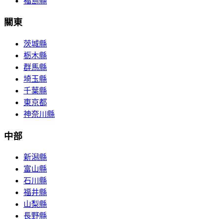
福島縣
關東
茨城縣
栃木縣
群馬縣
埼玉縣
千葉縣
東京都
神奈川縣
中部
新潟縣
富山縣
石川縣
福井縣
山梨縣
長野縣