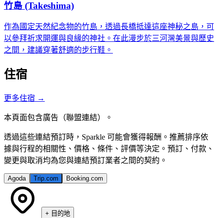
竹島 (Takeshima)
作為國定天然紀念物的竹島，透過長橋抵達這座神秘之島，可
以參拜祈求開運與良緣的神社。在此漫步於三河灣美景與歷史
之間，建議穿著舒適的步行鞋。
住宿
更多住宿
→
本頁面包含廣告（聯盟連結）。
透過這些連結預訂時，Sparkle 可能會獲得報酬。推薦排序依
據與行程的相關性、價格、條件、評價等決定。預訂、付款、
變更與取消均為您與連結預訂業者之間的契約。
Agoda
Trip.com
Booking.com
+
目的地