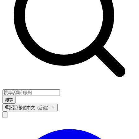
搜尋
🇭🇰
繁體中文（香港）