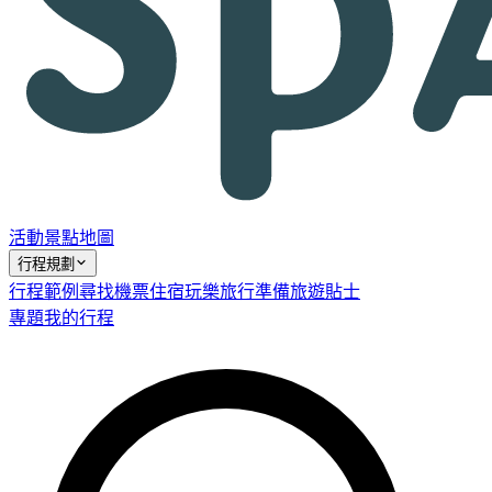
活動
景點
地圖
行程規劃
行程範例
尋找機票
住宿
玩樂
旅行準備
旅遊貼士
專題
我的行程