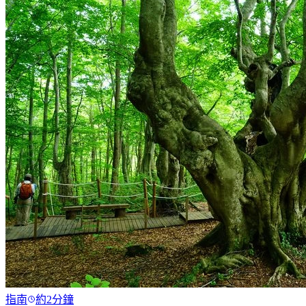
指南
約2分鐘