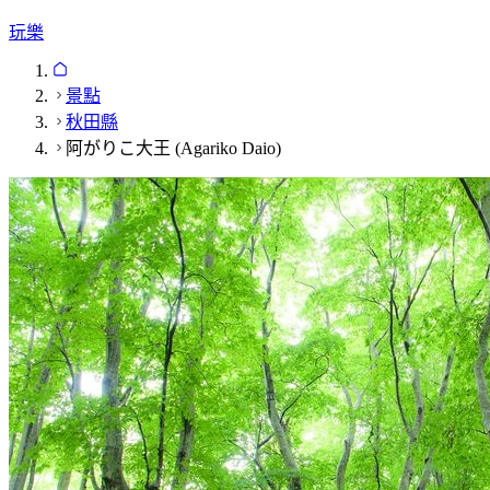
玩樂
景點
秋田縣
阿がりこ大王 (Agariko Daio)