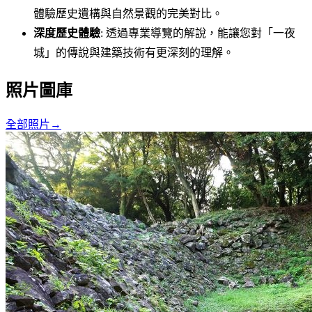
體驗歷史遺構與自然景觀的完美對比。
深度歷史體驗
: 透過專業導覽的解說，能讓您對「一夜
城」的傳說與建築技術有更深刻的理解。
照片圖庫
全部照片
→