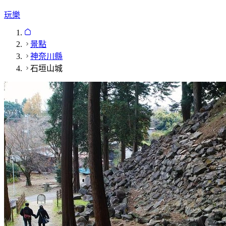
玩樂
景點
神奈川縣
石垣山城