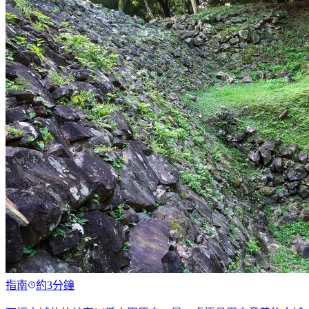
指南
約3分鐘