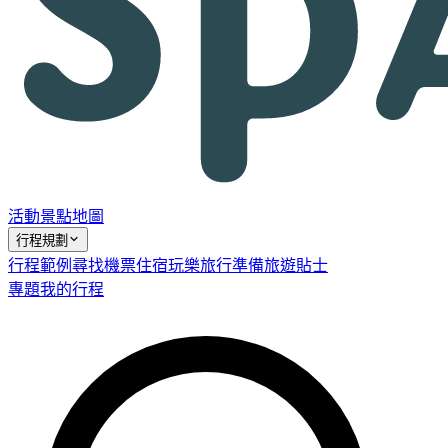
活動
景點
地圖
行程規劃
行程範例
尋找機票
住宿
玩樂
旅行準備
旅遊貼士
專題
我的行程