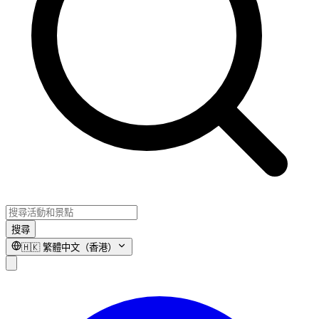
搜尋
🇭🇰
繁體中文（香港）