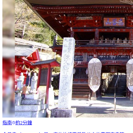
指南
約2分鐘