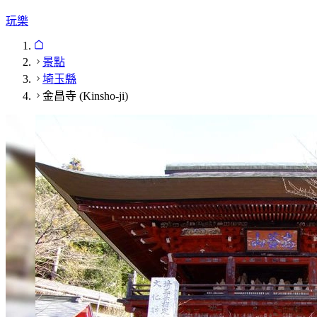
玩樂
景點
埼玉縣
金昌寺 (Kinsho-ji)