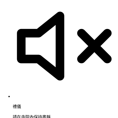
禮儀
請在寺院內保持肅靜