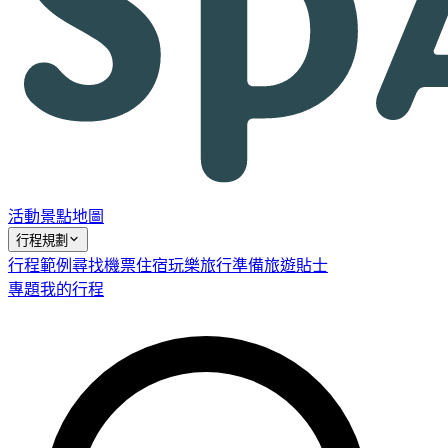
活動
景點
地圖
行程規劃
行程範例
尋找機票
住宿
玩樂
旅行準備
旅遊貼士
專題
我的行程