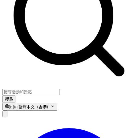
搜尋
🇭🇰
繁體中文（香港）