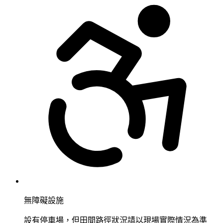
無障礙設施
設有停車場，但田間路徑狀況請以現場實際情況為準