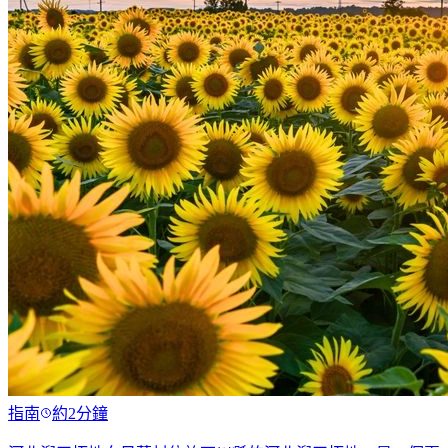
指南
約2分鐘