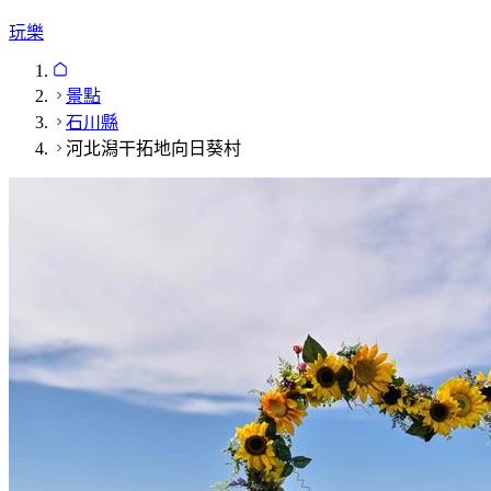
玩樂
景點
石川縣
河北潟干拓地向日葵村