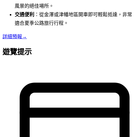
風景的絕佳場所。
交通便利
：從金澤或津幡地區開車即可輕鬆抵達，非常
適合夏季公路旅行行程。
詳細預報
→
遊覽提示