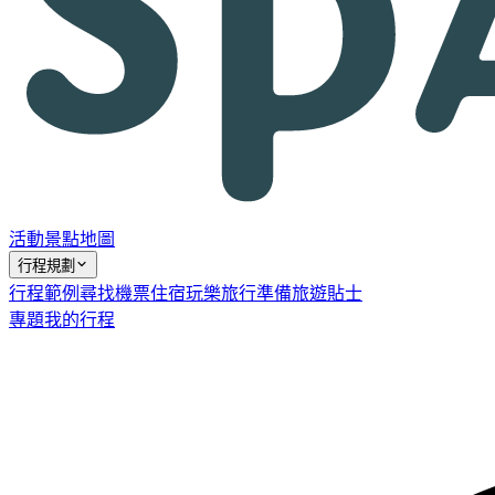
活動
景點
地圖
行程規劃
行程範例
尋找機票
住宿
玩樂
旅行準備
旅遊貼士
專題
我的行程