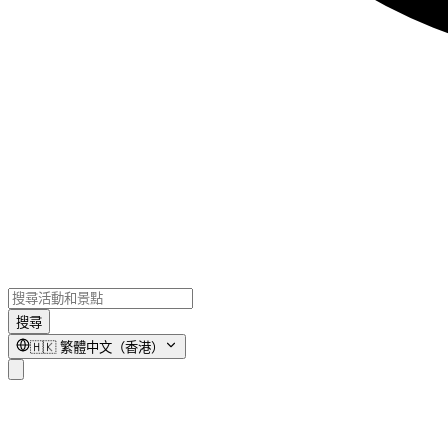
搜尋
🇭🇰
繁體中文（香港）