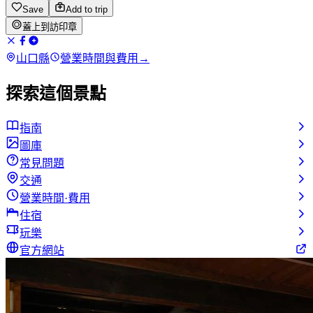
Save
Add to trip
蓋上到訪印章
山口縣
營業時間與費用
→
探索這個景點
指南
圖庫
常見問題
交通
營業時間·費用
住宿
玩樂
官方網站