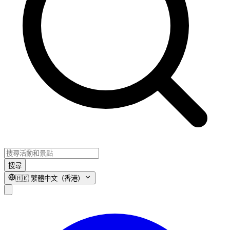
搜尋
🇭🇰
繁體中文（香港）