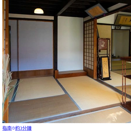
指南
約3分鐘