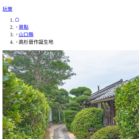
玩樂
景點
山口縣
高杉晉作誕生地