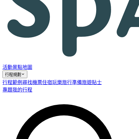
活動
景點
地圖
行程規劃
行程範例
尋找機票
住宿
玩樂
旅行準備
旅遊貼士
專題
我的行程