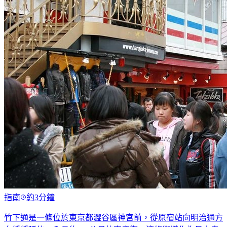
指南
約3分鐘
竹下通是一條位於東京都澀谷區神宮前，從原宿站向明治通方