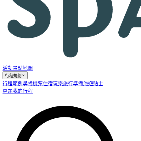
活動
景點
地圖
行程規劃
行程範例
尋找機票
住宿
玩樂
旅行準備
旅遊貼士
專題
我的行程