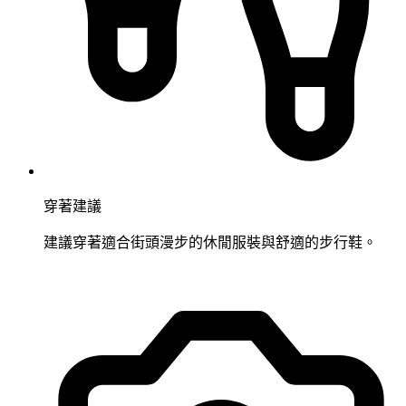
穿著建議
建議穿著適合街頭漫步的休閒服裝與舒適的步行鞋。