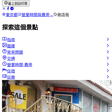
蓋上到訪印章
東京都
營業時間與費用
→
商店街
探索這個景點
指南
圖庫
常見問題
交通
營業時間·費用
住宿
玩樂