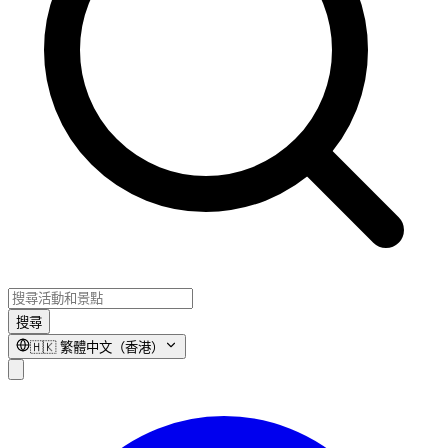
搜尋
🇭🇰
繁體中文（香港）