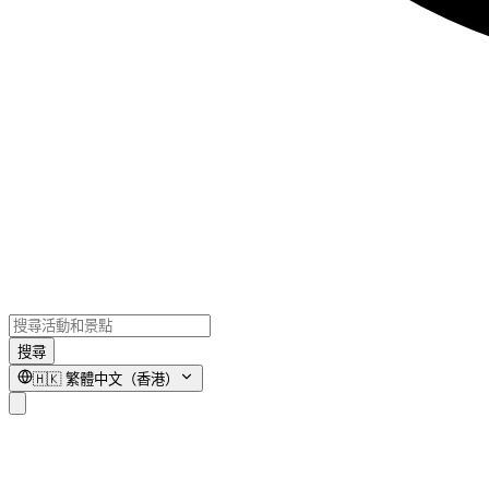
搜尋
🇭🇰
繁體中文（香港）