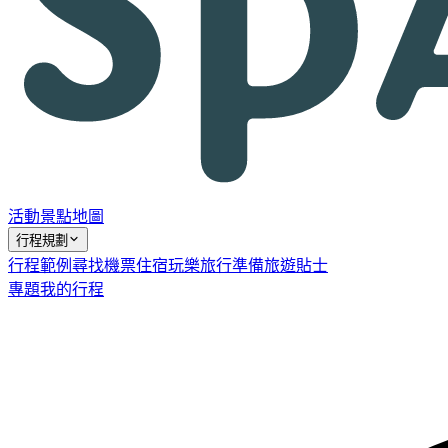
活動
景點
地圖
行程規劃
行程範例
尋找機票
住宿
玩樂
旅行準備
旅遊貼士
專題
我的行程