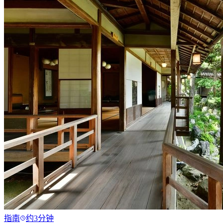
指南
约3分钟