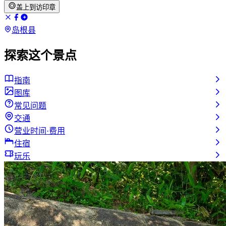
盖上到访印章
岛根县
探索这个景点
指南
图库
常见问题
交通
营业时间·费用
住宿
玩乐