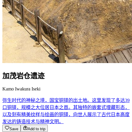
加茂岩仓遗迹
Kamo Iwakura Iseki
弥生时代的神秘之境，国宝铜铎的出土地。这里发现了多达39
口铜铎，规模之大位居日本之首。其独特的嵌套式埋藏形态，
以及刻有精美纹样与绘画的铜铎，向世人展示了古代日本高度
发达的铸造技术与精神文明。
Save
Add to trip