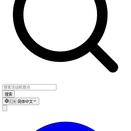
搜索
🇨🇳
简体中文