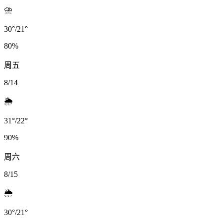
⛈️
30
°
/
21
°
80
%
周五
8/14
🌦️
31
°
/
22
°
90
%
周六
8/15
🌦️
30
°
/
21
°