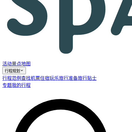
活动
景点
地图
行程规划
行程范例
查找机票
住宿
玩乐
旅行准备
旅行贴士
专题
我的行程