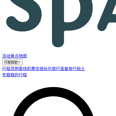
活动
景点
地图
行程规划
行程范例
查找机票
住宿
玩乐
旅行准备
旅行贴士
专题
我的行程