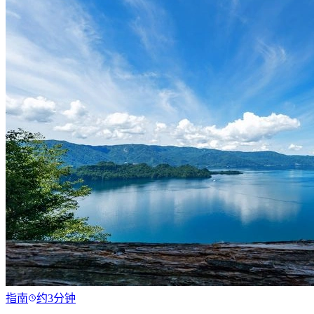
指南
约3分钟