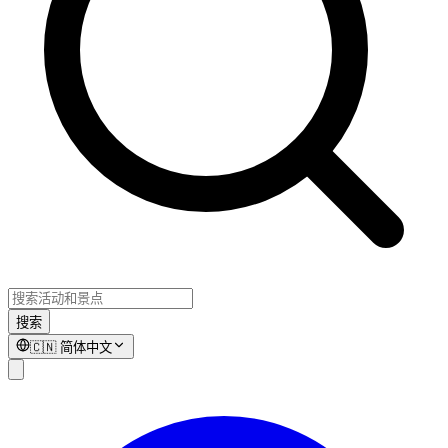
搜索
🇨🇳
简体中文