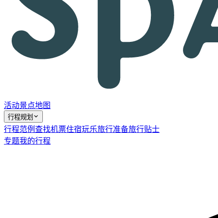
活动
景点
地图
行程规划
行程范例
查找机票
住宿
玩乐
旅行准备
旅行贴士
专题
我的行程