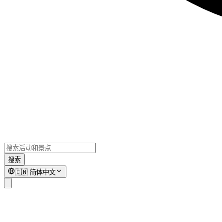
搜索
🇨🇳
简体中文