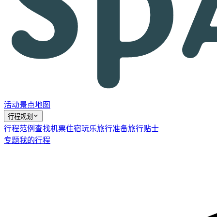
活动
景点
地图
行程规划
行程范例
查找机票
住宿
玩乐
旅行准备
旅行贴士
专题
我的行程