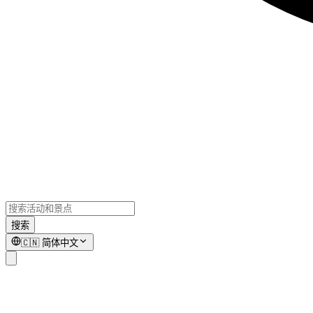
搜索
🇨🇳
简体中文