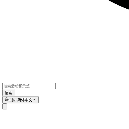
搜索
🇨🇳
简体中文