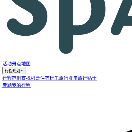
活动
景点
地图
行程规划
行程范例
查找机票
住宿
玩乐
旅行准备
旅行贴士
专题
我的行程