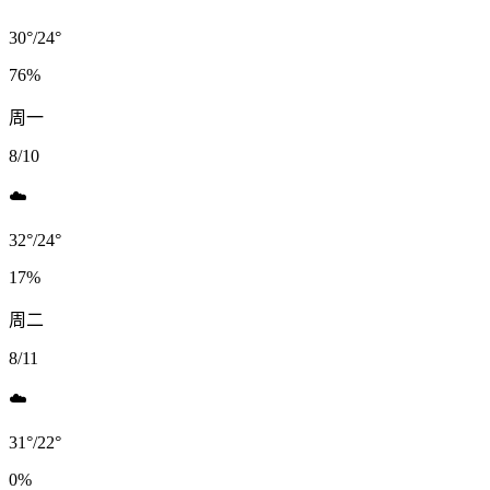
30
°
/
24
°
76
%
周一
8/10
☁️
32
°
/
24
°
17
%
周二
8/11
☁️
31
°
/
22
°
0
%