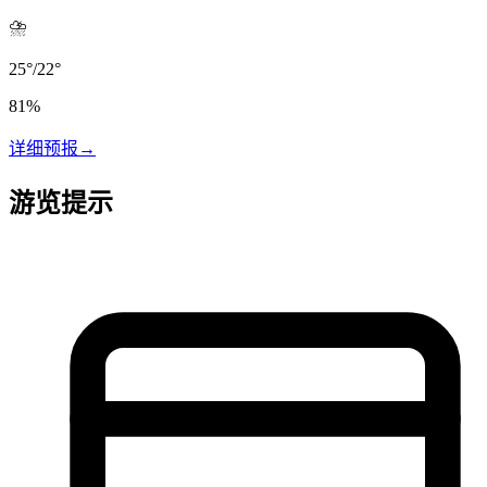
⛈️
25
°
/
22
°
81
%
详细预报
→
游览提示