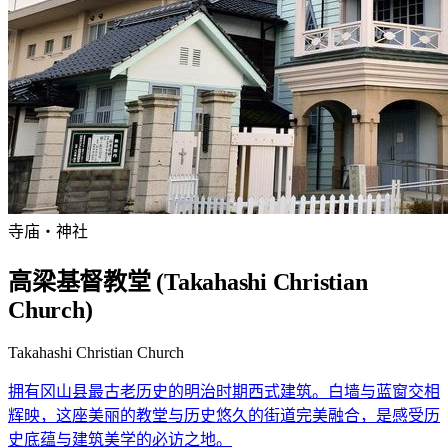
寺庙・神社
高梁基督教堂 (Takahashi Christian
Church)
Takahashi Christian Church
拥有冈山县最古老历史的明治时期西式建筑。白墙与蓝窗交相
辉映，这座美丽的教堂与历史悠久的街道完美融合，是感受历
史底蕴与建筑美学的必访之地。