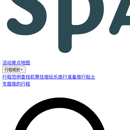
活动
景点
地图
行程规划
行程范例
查找机票
住宿
玩乐
旅行准备
旅行贴士
专题
我的行程