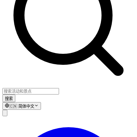
搜索
🇨🇳
简体中文