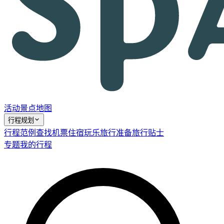
活动
景点
地图
行程规划
行程范例
查找机票
住宿
玩乐
旅行准备
旅行贴士
专题
我的行程