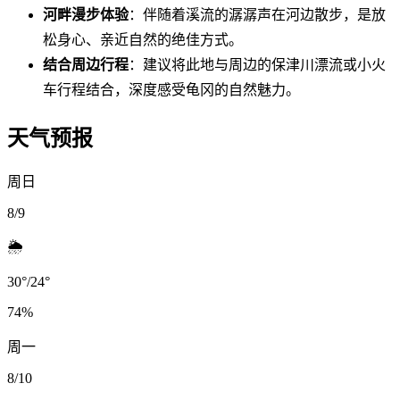
河畔漫步体验
：伴随着溪流的潺潺声在河边散步，是放
松身心、亲近自然的绝佳方式。
结合周边行程
：建议将此地与周边的保津川漂流或小火
车行程结合，深度感受龟冈的自然魅力。
天气预报
周日
8/9
🌦️
30
°
/
24
°
74
%
周一
8/10