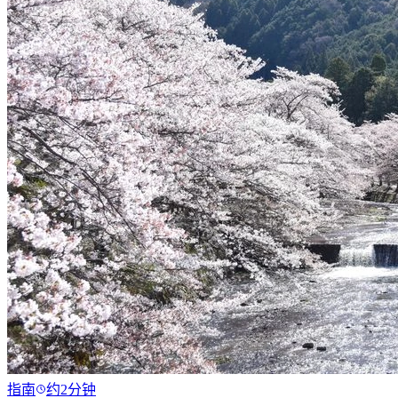
指南
约2分钟