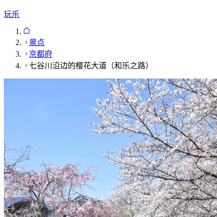
玩乐
景点
京都府
七谷川沿边的樱花大道（和乐之路）