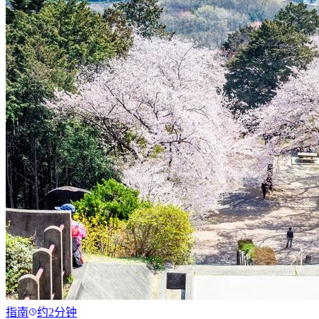
指南
约2分钟