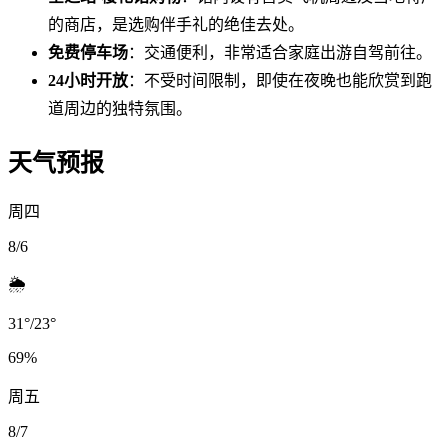
的商店，是选购伴手礼的绝佳去处。
免费停车场
：交通便利，非常适合家庭出游自驾前往。
24小时开放
：不受时间限制，即使在夜晚也能欣赏到跑
道周边的独特氛围。
天气预报
周四
8/6
🌦️
31
°
/
23
°
69
%
周五
8/7