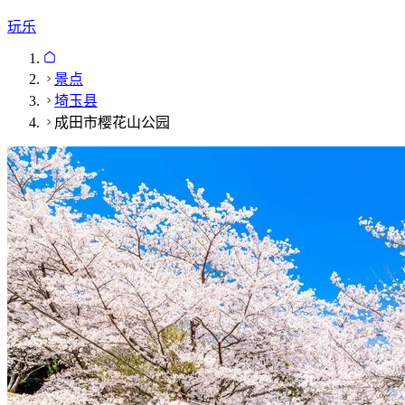
玩乐
景点
埼玉县
成田市樱花山公园