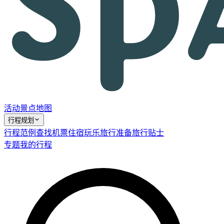
活动
景点
地图
行程规划
行程范例
查找机票
住宿
玩乐
旅行准备
旅行贴士
专题
我的行程