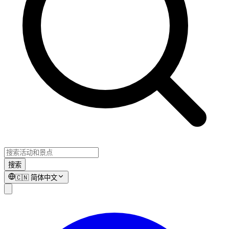
搜索
🇨🇳
简体中文