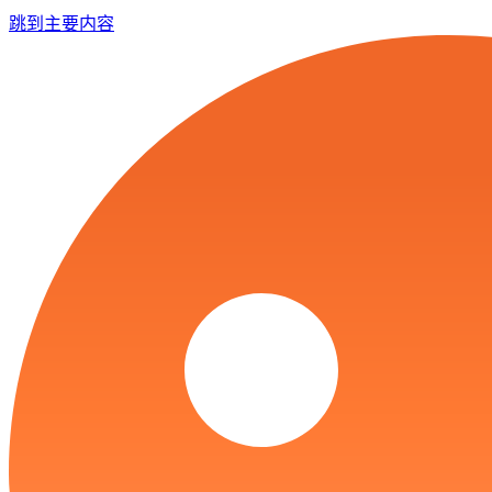
跳到主要内容