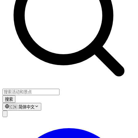
搜索
🇨🇳
简体中文