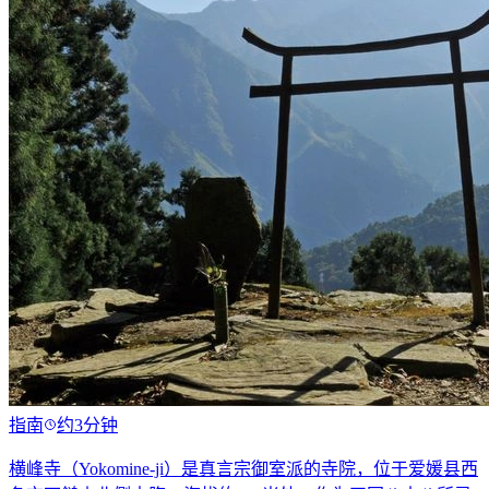
指南
约3分钟
横峰寺（Yokomine-ji）是真言宗御室派的寺院，位于爱媛县西