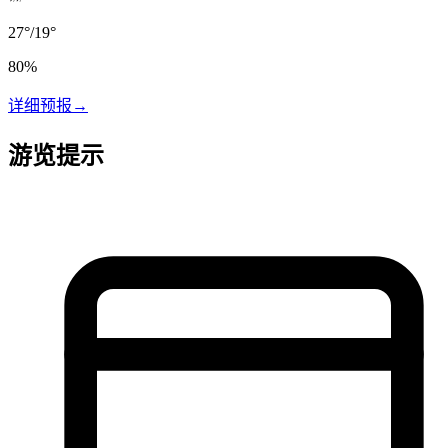
27
°
/
19
°
80
%
详细预报
→
游览提示