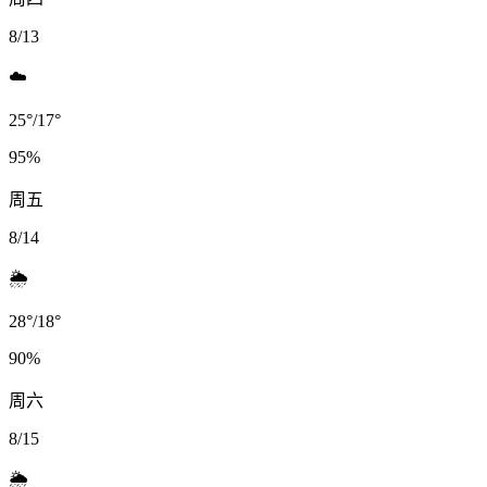
8/13
☁️
25
°
/
17
°
95
%
周五
8/14
🌦️
28
°
/
18
°
90
%
周六
8/15
🌦️