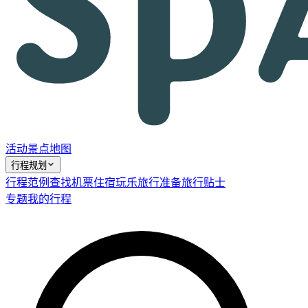
活动
景点
地图
行程规划
行程范例
查找机票
住宿
玩乐
旅行准备
旅行贴士
专题
我的行程