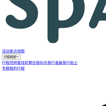
活动
景点
地图
行程规划
行程范例
查找机票
住宿
玩乐
旅行准备
旅行贴士
专题
我的行程