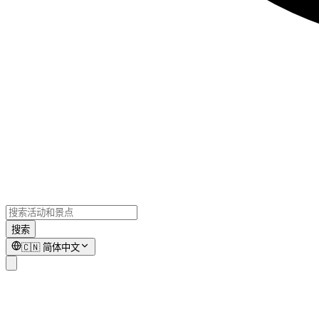
搜索
🇨🇳
简体中文